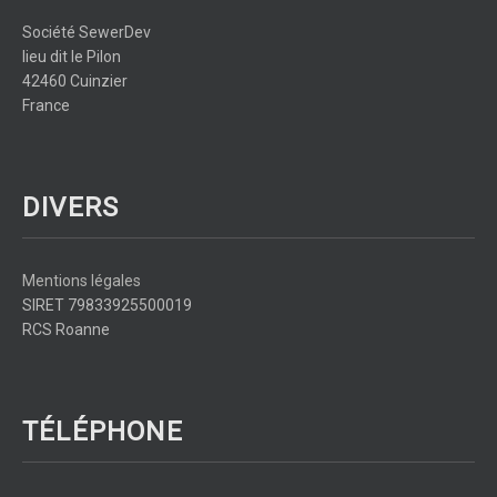
Société SewerDev
lieu dit le Pilon
42460 Cuinzier
France
DIVERS
Mentions légales
SIRET 79833925500019
RCS Roanne
TÉLÉPHONE