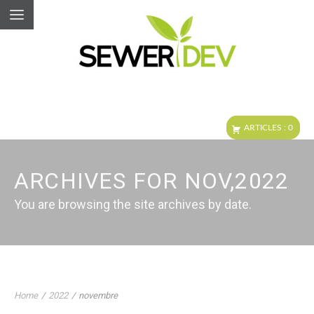
ARCHIVES FOR NOV,2022
You are browsing the site archives by date.
Home
/
2022
/
novembre