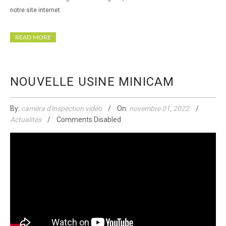
notre site internet.
READ MORE
NOUVELLE USINE MINICAM
By:
caméra d'inspection vidéo
On:
novembre 01, 2022
Actualités
Comments Disabled