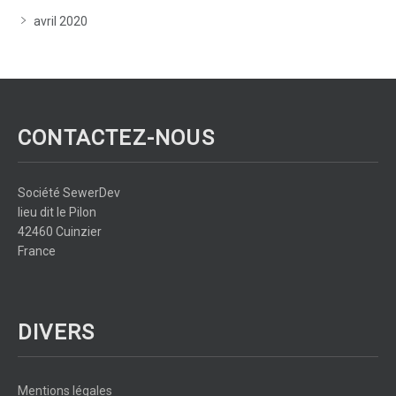
avril 2020
CONTACTEZ-NOUS
Société SewerDev
lieu dit le Pilon
42460 Cuinzier
France
DIVERS
Mentions légales