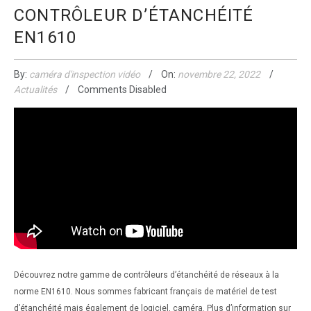
CONTRÔLEUR D’ÉTANCHÉITÉ
EN1610
By:
caméra d'inspection vidéo
On:
novembre 22, 2022
Actualités
Comments Disabled
Découvrez notre gamme de contrôleurs d’étanchéité de réseaux à la
norme EN1610. Nous sommes fabricant français de matériel de test
d’étanchéité mais également de logiciel, caméra. Plus d’information sur