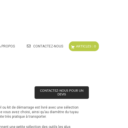
A PROPOS
CONTACTEZ-NOUS
CONTACTEZ-NOUS POUR UN
DEVIS
 ou kit de démarrage est livré avec une sélection
 que vous avez choisi, ainsi qu’au diamètre du tuyau
te très pratique à transporter.
ent une petite sélection des outils les plus