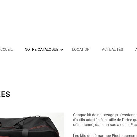
CCUEIL
NOTRE CATALOGUE
LOCATION
ACTUALITÉS
RES
Chaque kit de nettoyage professionnel
d’outils adaptés à la taille de l’arbre
sélectionné, dans un sac à outils Pico
Les kits de démarrage Picote comprenn