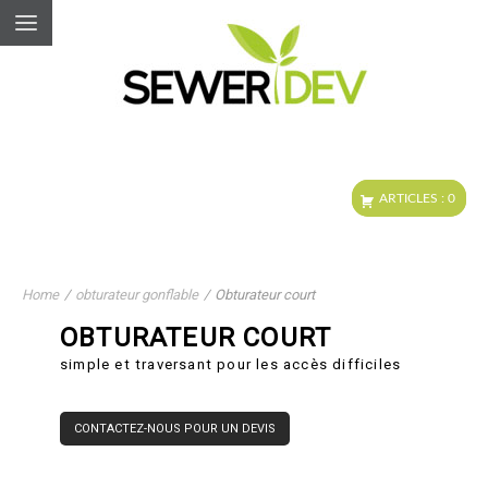
Home
/
obturateur gonflable
/
Obturateur court
OBTURATEUR COURT
simple et traversant pour les accès difficiles
CONTACTEZ-NOUS POUR UN DEVIS