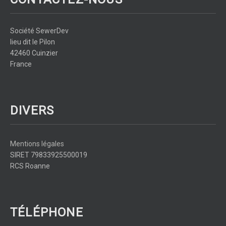
Société SewerDev
lieu dit le Pilon
42460 Cuinzier
France
DIVERS
Mentions légales
SIRET 79833925500019
RCS Roanne
TÉLÉPHONE