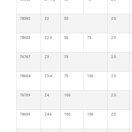
78582
Z2
50
2.5
78603
Z2-3
50
75
2.5
76767
Z3
75
2.5
78604
Z3-4
75
100
2.5
76769
Z4
100
2.5
78605
Z4-6
100
150
2.5