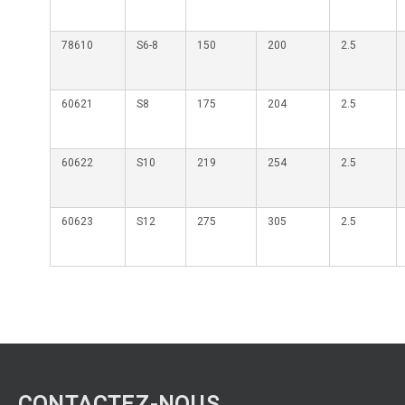
78610
S6-8
150
200
2.5
60621
S8
175
204
2.5
60622
S10
219
254
2.5
60623
S12
275
305
2.5
CONTACTEZ-NOUS