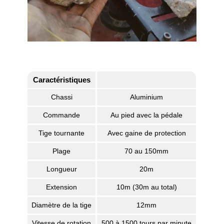
Caractéristiques
Chassi
Aluminium
Commande
Au pied avec la pédale
Tige tournante
Avec gaine de protection
Plage
70 au 150mm
Longueur
20m
Extension
10m (30m au total)
Diamètre de la tige
12mm
Vitesse de rotation
500 à 1500 tours par minute