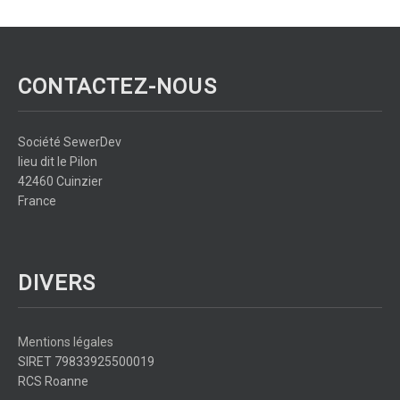
CONTACTEZ-NOUS
Société SewerDev
lieu dit le Pilon
42460 Cuinzier
France
DIVERS
Mentions légales
SIRET 79833925500019
RCS Roanne