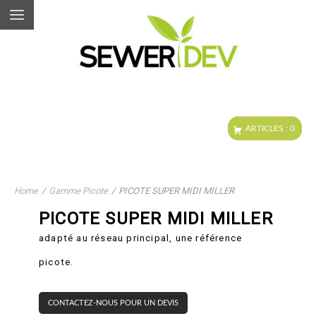
Home
/
Gamme Picote
/
PICOTE SUPER MIDI MILLER
PICOTE SUPER MIDI MILLER
adapté au réseau principal, une référence
picote.
CONTACTEZ-NOUS POUR UN DEVIS