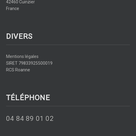
42460 Cuinzier
France
DIVERS
Mentions légales
SIRET 79833925500019
RCS Roanne
TÉLÉPHONE
04 84 89 01 02