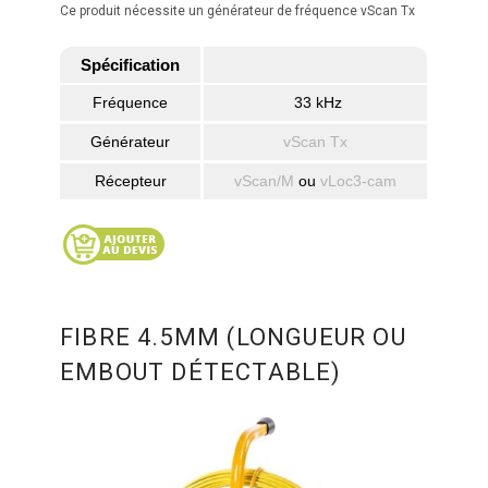
Ce produit nécessite un générateur de fréquence vScan Tx
Spécification
Fréquence
33 kHz
Générateur
vScan Tx
Récepteur
vScan/M
ou
vLoc3-cam
FIBRE 4.5MM (LONGUEUR OU
EMBOUT DÉTECTABLE)