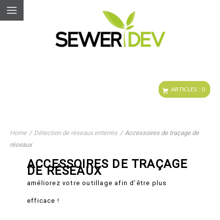
Home
/
Détection de réseaux enterrés
/
Accessoires de traçage de
réseaux
ACCESSOIRES DE TRAÇAGE
DE RÉSEAUX
améliorez votre outillage afin d’être plus
efficace !