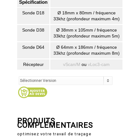
Spécification
Sonde D18
Ø 18mm x 80mm / fréquence
33khz (profondeur maximum 4m)
Sonde D38
Ø 38mm x 105mm / fréquence
33khz (profondeur maximum 5m)
Sonde D64
Ø 64mm x 186mm / fréquence
33khz (profondeur maximum 8m)
Récepteur
vScan/M
ou
vLoc3-cam
PRODUITS
COMPLÉMENTAIRES
optimisez votre travail de traçage