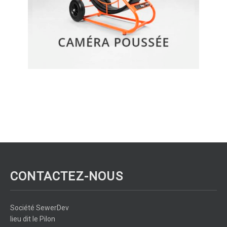
CONTACTEZ-NOUS
Société SewerDev
lieu dit le Pilon