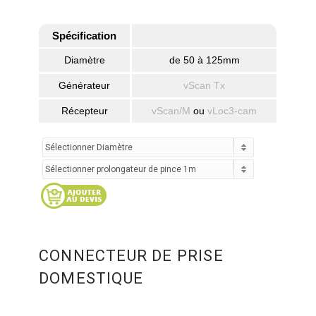
Spécification
Diamètre
de 50 à 125mm
Générateur
vScan Tx
Récepteur
vScan/M
ou
vLoc3-cam
CONNECTEUR DE PRISE
DOMESTIQUE