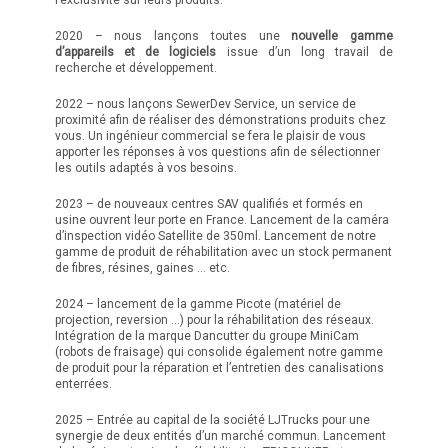
l’exclusivité sur leurs produits.
2020 – nous lançons toutes une
nouvelle gamme
d’appareils et de logiciels
issue d’un long travail de
recherche et développement.
2022 – nous lançons SewerDev Service, un service de
proximité afin de réaliser des démonstrations produits chez
vous. Un ingénieur commercial se fera le plaisir de vous
apporter les réponses à vos questions afin de sélectionner
les outils adaptés à vos besoins.
2023 – de nouveaux centres SAV qualifiés et formés en
usine ouvrent leur porte en France. Lancement de la caméra
d’inspection vidéo Satellite de 350ml. Lancement de notre
gamme de produit de réhabilitation avec un stock permanent
de fibres, résines, gaines … etc.
2024 – lancement de la gamme Picote (matériel de
projection, reversion …) pour la réhabilitation des réseaux.
Intégration de la marque Dancutter du groupe MiniCam
(robots de fraisage) qui consolide également notre gamme
de produit pour la réparation et l’entretien des canalisations
enterrées.
2025 – Entrée au capital de la société LJTrucks pour une
synergie de deux entités d’un marché commun. Lancement