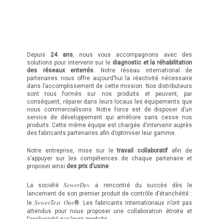
Depuis
24 ans
, nous vous accompagnons avec des
solutions pour intervenir sur le
diagnostic et la réhabilitation
des réseaux enterrés
. Notre réseau international de
partenaires nous offre aujourd’hui la réactivité nécessaire
dans l’accomplissement de cette mission. Nos distributeurs
sont tous formés sur nos produits et peuvent, par
conséquent, réparer dans leurs locaux les équipements que
nous commercialisons. Notre force est de disposer d’un
service de développement qui améliore sans cesse nos
produits. Cette même équipe est chargée d’intervenir auprès
des fabricants partenaires afin d’optimiser leur gamme.
Notre entreprise, mise sur le
travail collaboratif
afin de
s’appuyer sur les compétences de chaque partenaire et
proposer ainsi
des prix d’usine
.
SewerDev
La société
a rencontré du succès dès le
lancement de son premier produit de contrôle d’étanchéité :
SewerTest One
le
®. Les fabricants internationaux n’ont pas
attendus pour nous proposer une collaboration étroite et