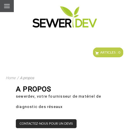
Home
/
A propos
A PROPOS
sewerdev, votre fournisseur de matériel de
diagnostic des réseaux
CONTACTEZ-NOUS POUR UN DEVIS