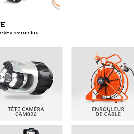
TE
stème proteus lite