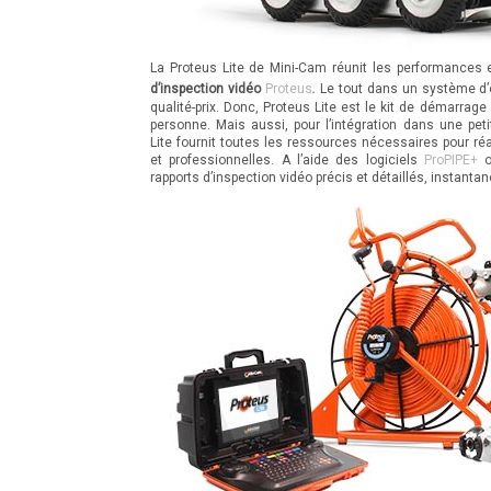
La Proteus Lite de Mini-Cam réunit les performances et
.
d’inspection vidéo
Proteus
Le tout dans un système d’
qualité-prix. Donc, Proteus Lite est le kit de démarrage 
personne. Mais aussi, pour l’intégration dans une pet
Lite fournit toutes les ressources nécessaires pour réa
et professionnelles. A l’aide des logiciels
ProPIPE+
rapports d’inspection vidéo précis et détaillés, instanta