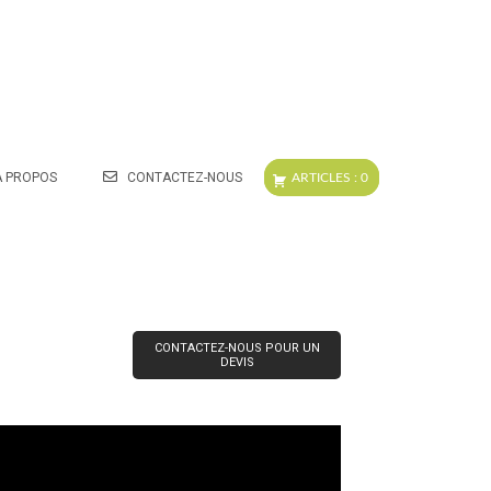
A PROPOS
CONTACTEZ-NOUS
CONTACTEZ-NOUS POUR UN
DEVIS