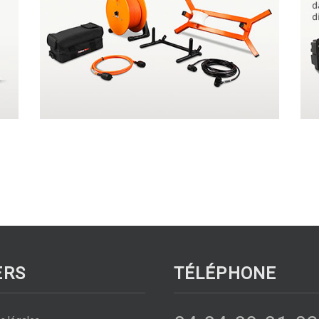
ERS
TÉLÉPHONE