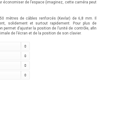
ur économiser de l’espace (imaginez, cette caméra peut
250 mètres de câbles renforcés (Kevlar) de 6,8 mm. Il
nt, solidement et surtout rapidement. Pour plus de
n permet d’ajuster la position de l’unité de contrôle, afin
timale de l’écran et de la position de son clavier.