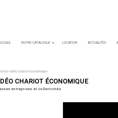
CCUEIL
NOTRE CATALOGUE
LOCATION
ACTUALITÉS
ction vidéo chariot économique
IDÉO CHARIOT ÉCONOMIQUE
euses entreprises et collectivités