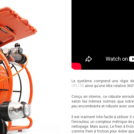
Le système comprend une régie d
CPL150
ainsi qu’une tête rotative 360
Conçu en interne, ce robuste enroule
selon les mêmes normes que notre é
peu encombrante et robuste avec une 
Il est vraiment très facile à utiliser.
l’enrouleur, un compteur métrique de
nettoyage. Mais aussi, Le frein à frict
comme frein à friction pour éviter qu