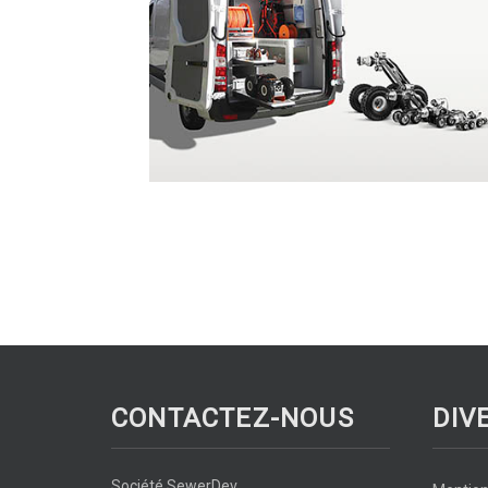
CONTACTEZ-NOUS
DIV
Société SewerDev