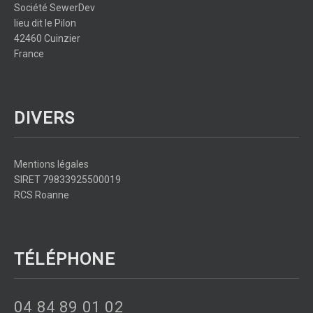
Société SewerDev
lieu dit le Pilon
42460 Cuinzier
France
DIVERS
Mentions légales
SIRET 79833925500019
RCS Roanne
TÉLÉPHONE
04 84 89 01 02