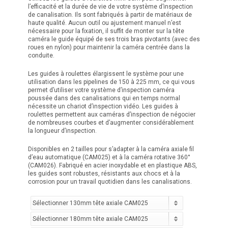
l’efficacité et la durée de vie de votre système d’inspection
de canalisation. Ils sont fabriqués à partir de matériaux de
haute qualité. Aucun outil ou ajustement manuel n’est
nécessaire pour la fixation, il suffit de monter sur la tête
caméra le guide équipé de ses trois bras pivotants (avec des
roues en nylon) pour maintenir la caméra centrée dans la
conduite.
Les guides à roulettes élargissent le système pour une
utilisation dans les pipelines de 150 à 225 mm, ce qui vous
permet d’utiliser votre système d’inspection caméra
poussée dans des canalisations qui en temps normal
nécessite un chariot d’inspection vidéo. Les guides à
roulettes permettent aux caméras d’inspection de négocier
de nombreuses courbes et d’augmenter considérablement
la longueur d’inspection.
Disponibles en 2 tailles pour s’adapter à la caméra axiale fil
d’eau automatique (CAM025) et à la caméra rotative 360°
(CAM026). Fabriqué en acier inoxydable et en plastique ABS,
les guides sont robustes, résistants aux chocs et à la
corrosion pour un travail quotidien dans les canalisations.