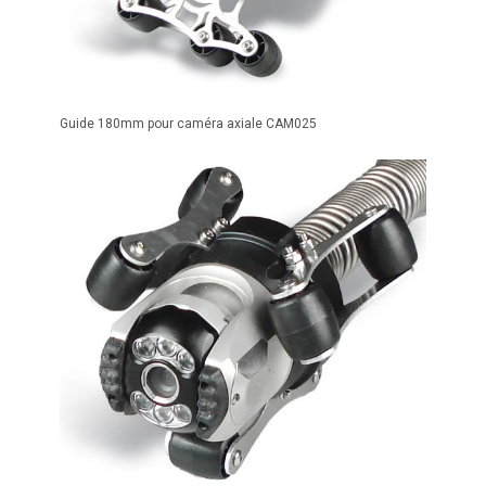
Guide 180mm pour caméra axiale CAM025