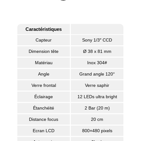
Caractéristiques
Capteur
Sony 1/3″ CCD
Dimension tête
Ø 38 x 81 mm
Matériau
Inox 304#
Angle
Grand angle 120°
Verre frontal
Verre saphir
Éclairage
12 LEDs ultra bright
Étanchéité
2 Bar (20 m)
Distance focus
20 cm
Ecran LCD
800×480 pixels