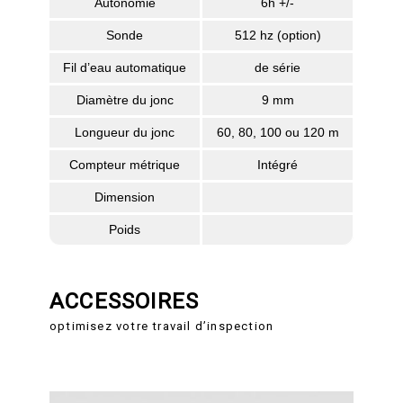
Autonomie
6h +/-
Sonde
512 hz (option)
Fil d’eau automatique
de série
Diamètre du jonc
9 mm
Longueur du jonc
60, 80, 100 ou 120 m
Compteur métrique
Intégré
Dimension
Poids
ACCESSOIRES
optimisez votre travail d’inspection