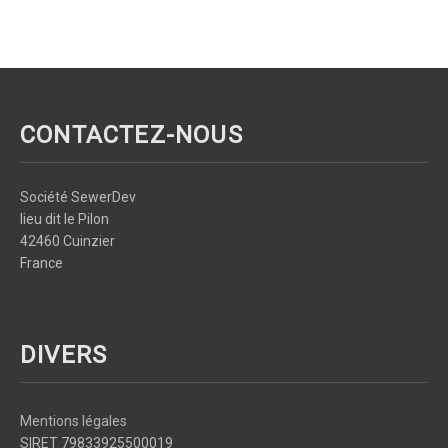
CONTACTEZ-NOUS
Société SewerDev
lieu dit le Pilon
42460 Cuinzier
France
DIVERS
Mentions légales
SIRET 79833925500019