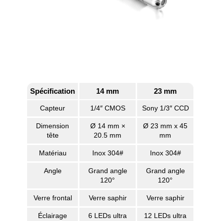
Spécification
14 mm
23 mm
Capteur
1/4″ CMOS
Sony 1/3″ CCD
Dimension
Ø 14 mm ×
Ø 23 mm x 45
tête
20.5 mm
mm
Matériau
Inox 304#
Inox 304#
Angle
Grand angle
Grand angle
120°
120°
Verre frontal
Verre saphir
Verre saphir
Éclairage
6 LEDs ultra
12 LEDs ultra